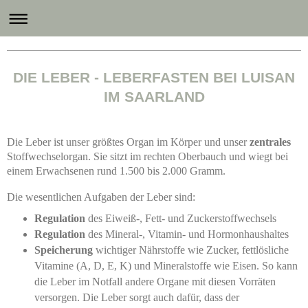
Communication Consulting
DIE LEBER - LEBERFASTEN BEI LUISAN
IM SAARLAND
Die Leber ist unser größtes Organ im Körper und unser
zentrales
Stoffwechselorgan. Sie sitzt im rechten Oberbauch und wiegt bei
einem Erwachsenen rund 1.500 bis 2.000 Gramm.
Die wesentlichen Aufgaben der Leber sind:
Regulation
des Eiweiß-, Fett- und Zuckerstoffwechsels
Regulation
des Mineral-, Vitamin- und Hormonhaushaltes
Speicherung
wichtiger Nährstoffe wie Zucker, fettlösliche
Vitamine (A, D, E, K) und Mineralstoffe wie Eisen. So kann
die Leber im Notfall andere Organe mit diesen Vorräten
versorgen. Die Leber sorgt auch dafür, dass der