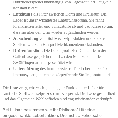
Blutzuckerspiegel unabhängig von Tageszeit und Tätigkeit
konstant bleibt.
Entgiftung
als Filter zwischen Darm und Kreislauf. Die
Leber ist unser wichtigstes Entgiftungsorgan. Sie fängt
Krankheitserreger und Schadstoffe ab und baut diese so um,
dass sie über den Urin wieder augeschieden werden.
Ausscheidung
von Stoffwechselprodukten und anderen
Stoffen, wie zum Beispiel Medikamentenrückständen.
Drüsenfunktion.
Die Leber produziert Galle, die in der
Gallenblase gespeichert und zu den Mahlzeiten in den
Zwölffingerdarm ausgeschüttet wird.
Unterstützung
des Immunsystems. Die Leber unterstützt das
Immunsystem, indem sie körperfremde Stoffe „kontrolliert“.
Die Liste zeigt, wie wichtig eine gute Funktion der Leber für
sämtliche Stoffwechselprozesse im Körper ist. Die Lebergesundheit
und das allgemeine Wohlbefinden sind eng miteinander verknüpft.
Bei Luisan bestimmen wie Ihr Risikoprofil für eine
eingeschränkte Leberfunktion. Die nicht-alkoholische