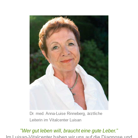
Dr. med. Anna-Luise Rinneberg, ärztliche
Leiterin im Vitalcenter Luisan
"Wer gut leben will, braucht eine gute Leber."
Im Luisan-Vitalcenter haben wir uns auf die Diagnose und