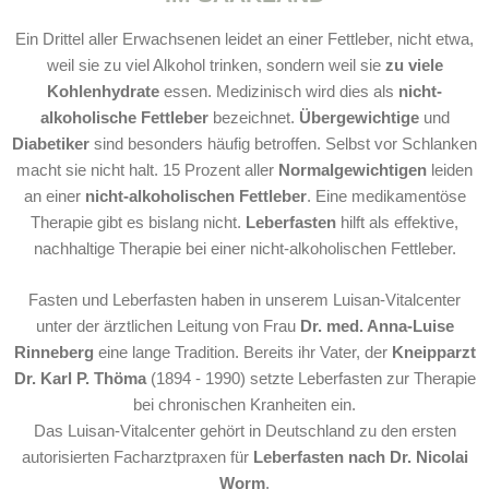
Ein Drittel aller Erwachsenen leidet an einer Fettleber, nicht etwa,
weil sie zu viel Alkohol trinken, sondern weil sie
zu viele
Kohlenhydrate
essen. Medizinisch wird dies als
nicht-
alkoholische Fettleber
bezeichnet.
Übergewichtige
und
Diabetiker
sind besonders häufig betroffen. Selbst vor Schlanken
macht sie nicht halt. 15 Prozent aller
Normalgewichtigen
leiden
an einer
nicht-alkoholischen Fettleber
.
Eine medikamentöse
Therapie gibt es bislang nicht.
Leberfasten
hilft als effektive,
nachhaltige Therapie bei einer nicht-alkoholischen Fettleber.
Fasten und Leberfasten haben in unserem Luisan-Vitalcenter
unter der ärztlichen Leitung von Frau
Dr. med. Anna-Luise
Rinneberg
eine lange Tradition. Bereits ihr Vater, der
Kneipparzt
Dr. Karl P. Thöma
(1894 - 1990) setzte Leberfasten zur Therapie
bei chronischen Kranheiten ein.
Das Luisan-Vitalcenter gehört in Deutschland zu den ersten
autorisierten Facharztpraxen für
Leberfasten nach Dr. Nicolai
Worm
.